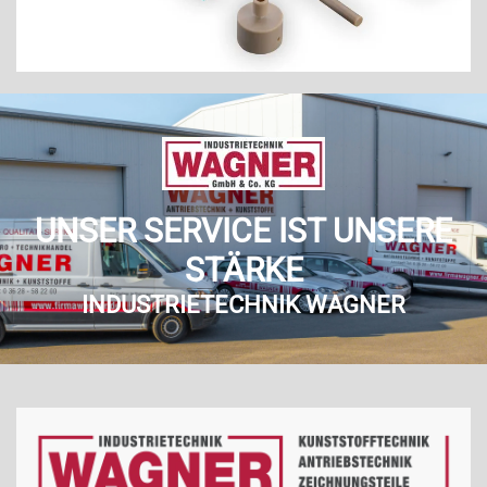
UNSER SERVICE IST UNSERE
STÄRKE
INDUSTRIETECHNIK WAGNER