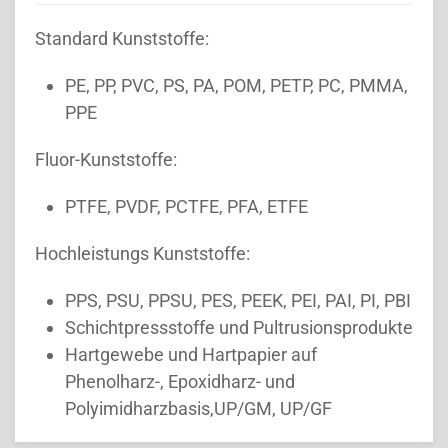
Standard Kunststoffe:
PE, PP, PVC, PS, PA, POM, PETP, PC, PMMA,
PPE
Fluor-Kunststoffe:
PTFE, PVDF, PCTFE, PFA, ETFE
Hochleistungs Kunststoffe:
PPS, PSU, PPSU, PES, PEEK, PEI, PAI, PI, PBI
Schichtpressstoffe und Pultrusionsprodukte
Hartgewebe und Hartpapier auf
Phenolharz-, Epoxidharz- und
Polyimidharzbasis,UP/GM, UP/GF