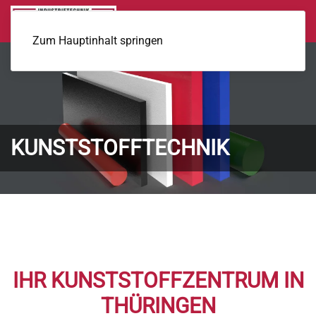
MENÜ
Zum Hauptinhalt springen
KUNSTSTOFFTECHNIK
IHR KUNSTSTOFFZENTRUM IN
THÜRINGEN