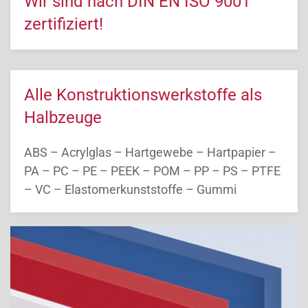
Wir sind nach DIN EN ISO 9001
zertifiziert!
Alle Konstruktionswerkstoffe als
Halbzeuge
ABS – Acrylglas – Hartgewebe – Hartpapier –
PA – PC – PE – PEEK – POM – PP – PS – PTFE
– VC – Elastomerkunststoffe – Gummi