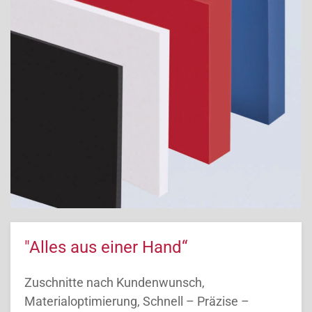
"Alles aus einer Hand“
Zuschnitte nach Kundenwunsch,
Materialoptimierung, Schnell – Präzise –